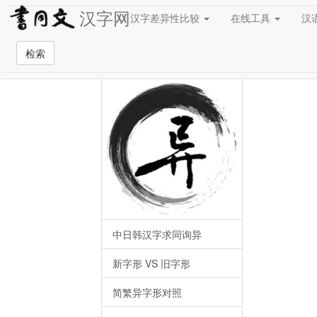
汉字网
汉字差异性比较
在线工具
汉
检索
汉字差异性比较
中日韩汉字求同询异
新字形 VS 旧字形
简繁异字形对照