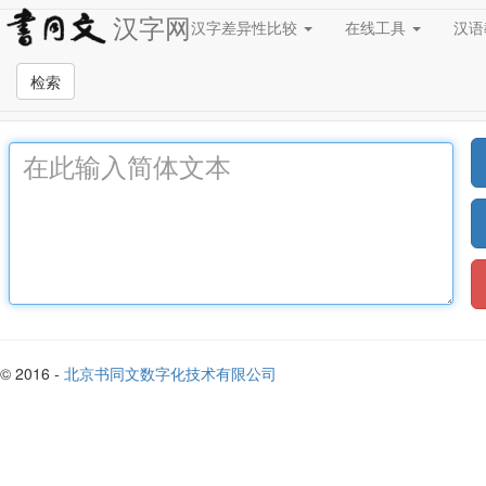
汉字网
汉字差异性比较
在线工具
汉
简繁转换
检索
© 2016 -
北京书同文数字化技术有限公司