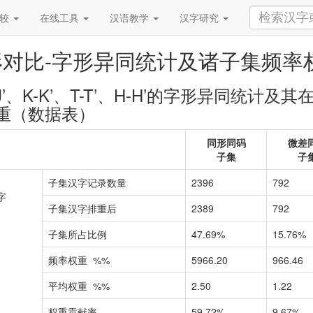
比较
在线工具
汉语教学
汉字研究
形对比-字形异同统计及诸子集频率
J-J’、K-K’、T-T’、H-H’的字形异同统
重（数据表）
同形同码
微差
子集
子
子集汉字记录数量
2396
792
字
子集汉字排重后
2389
792
子集所占比例
47.69%
15.76%
频率权重 %%
5966.20
966.46
平均权重 %%
2.50
1.22
权重贡献率
59.72%
9.67%