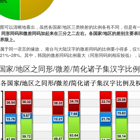
图可以清晰地看出，虽然各国家/地区三类映射的比例各有不同，但是有
 同形同码和微差同码加起来在三分之二左右。各国家/地区的差别主要
界限上。
属于同一语言的缘故， 港台与大陆汉字的微差同码的比例要小得多，仅12
21%~28%。其中，韩国的微差同码比例最大（同形同码则相应较低）
 各国家/地区之同形/微差/简化诸子集汉字