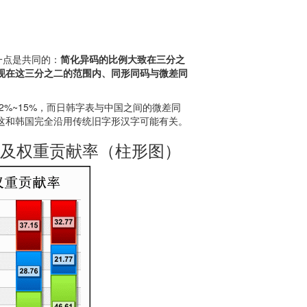
一点是共同的：
简化异码的比例大致在三分之
表现在这三分之二的范围内、同形同码与微差同
%~15%，而日韩字表与中国之间的微差同
，这和韩国完全沿用传统旧字形汉字可能有关。
比例及权重贡献率（柱形图）