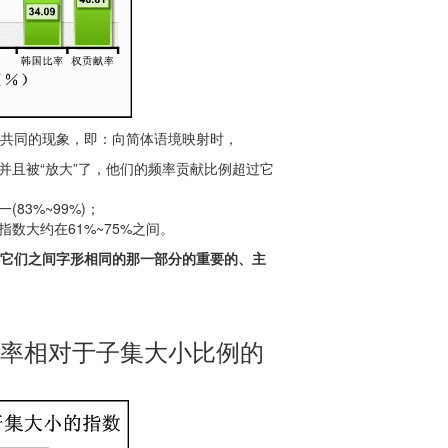
常共同的现象，即：向简体语境映射时，
并且被“放大”了，他们的频率贡献比例超过它
3%~99%)；
数大约在61%~75%之间。
它们之间字形相同的那一部分的重要的、主
贡献率相对于子集大小比例的