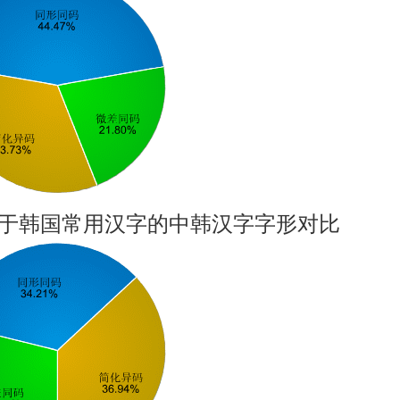
)基于韩国常用汉字的中韩汉字字形对比