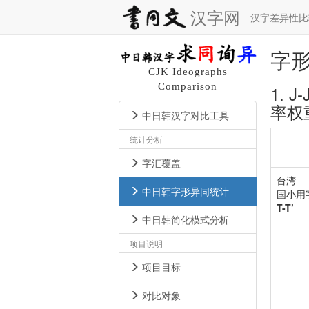
汉字网
汉字差异性
字
CJK Ideographs
Comparison
1. 
率权
中日韩汉字对比工具
统计分析
字汇覆盖
台湾
中日韩字形异同统计
国小用
T-T’
中日韩简化模式分析
项目说明
项目目标
对比对象