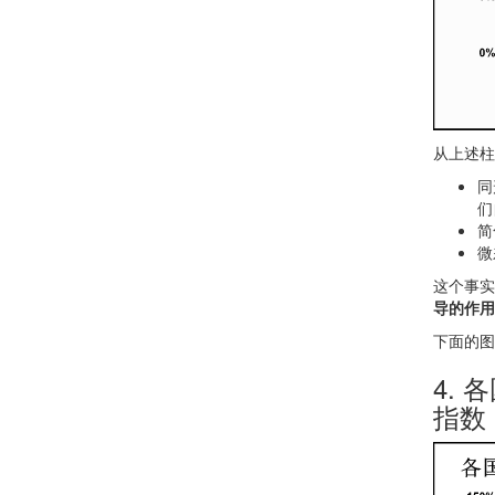
从上述柱
同
们
简
微
这个事实
导的作用
下面的图
4.
指数