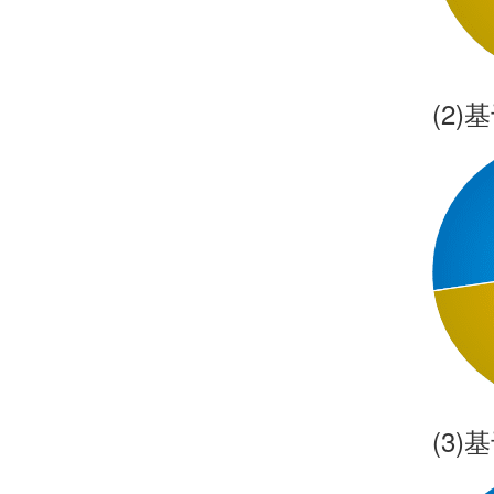
(2
(3