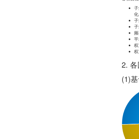
子
化
子
子
频
平
权
权
2.
(1