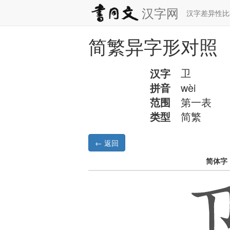
汉字网
汉字差异性
简繁异字形对照
汉字
卫
拼音
wèi
范围
第一表
类型
简繁
简体字