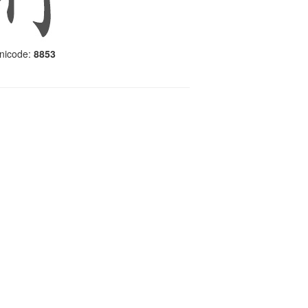
nicode:
8853