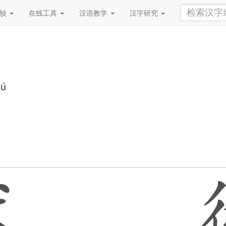
比较
在线工具
汉语教学
汉字研究
hú