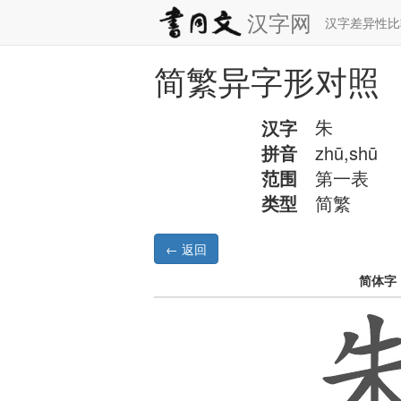
汉字网
汉字差异性
简繁异字形对照
汉字
朱
拼音
zhū,shū
范围
第一表
类型
简繁
简体字