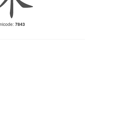
nicode:
7843