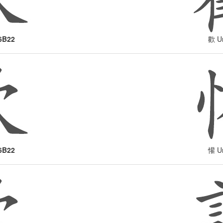
6B22
Un
歡
6B22
Un
懽