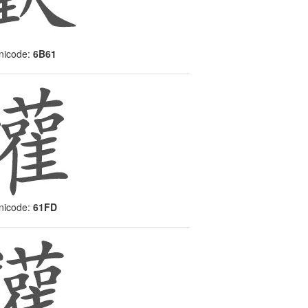
icode:
6B61
icode:
61FD