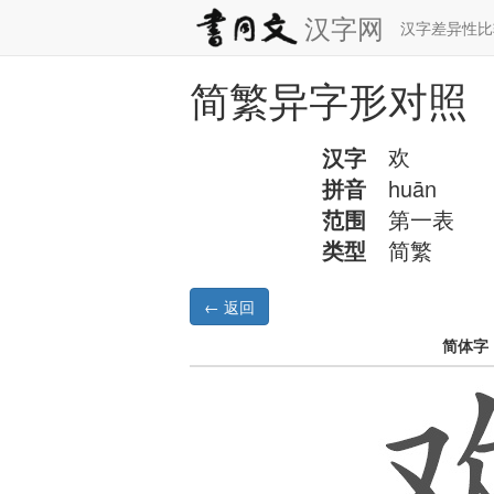
汉字网
汉字差异性
简繁异字形对照
汉字
欢
拼音
huān
范围
第一表
类型
简繁
简体字