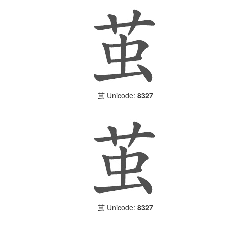
Unicode:
8327
茧
Unicode:
8327
茧