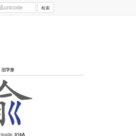
检索
旧字形
icode:
516A