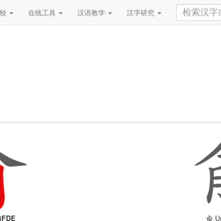
比较
在线工具
汉语教学
汉字研究
4FDE
Un
兪