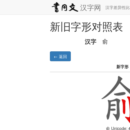
汉字网
汉字差异性
新旧字形对照表
汉字
俞
新字形
Unicode:
俞