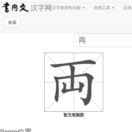
汉字网
汉字差异性比较
在线工具
汉
全站检索页面
检索
暂无笔顺图
IIcore位置