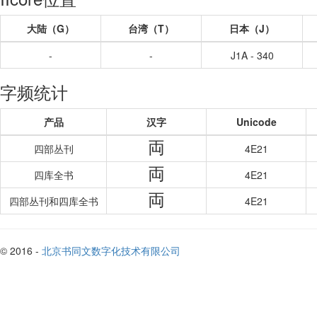
大陆（G）
台湾（T）
日本（J）
-
-
J1A - 340
字频统计
产品
汉字
Unicode
両
四部丛刊
4E21
両
四库全书
4E21
両
四部丛刊和四库全书
4E21
© 2016 -
北京书同文数字化技术有限公司