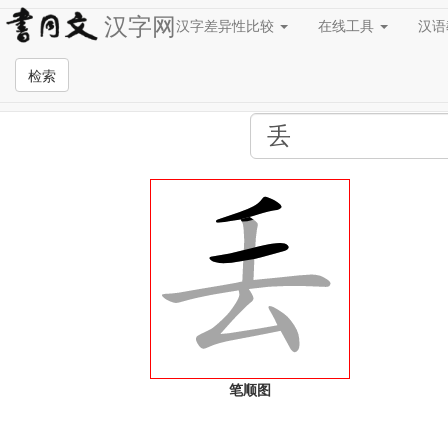
汉字网
汉字差异性比较
在线工具
汉
全站检索页面
检索
笔顺图