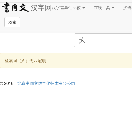
汉字网
汉字差异性比较
在线工具
汉
全站检索页面
检索
检索词（乆）无匹配项
© 2016 -
北京书同文数字化技术有限公司