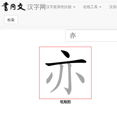
汉字网
汉字差异性比较
在线工具
汉
全站检索页面
检索
笔顺图