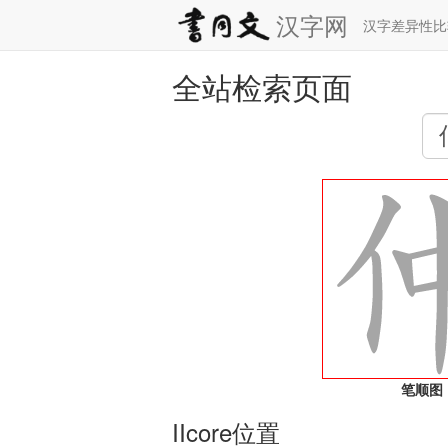
汉字网
汉字差异性
全站检索页面
笔顺图
IIcore位置