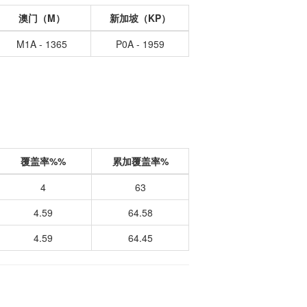
澳门（M）
新加坡（KP）
M1A - 1365
P0A - 1959
覆盖率%%
累加覆盖率%
4
63
4.59
64.58
4.59
64.45