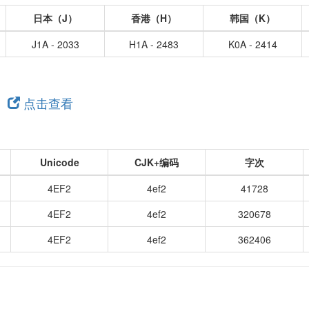
日本（J）
香港（H）
韩国（K）
J1A - 2033
H1A - 2483
K0A - 2414
，
点击查看
Unicode
CJK+编码
字次
4EF2
4ef2
41728
4EF2
4ef2
320678
4EF2
4ef2
362406