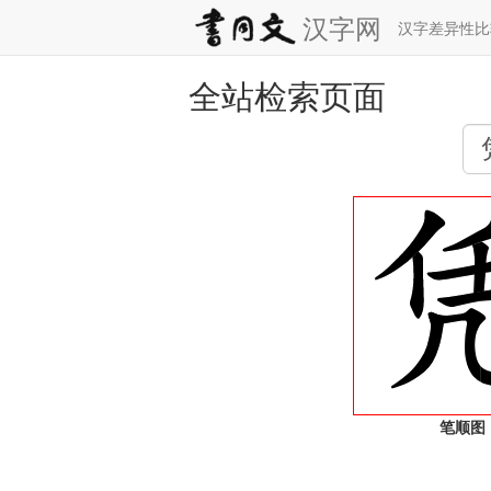
汉字网
汉字差异性
全站检索页面
笔顺图