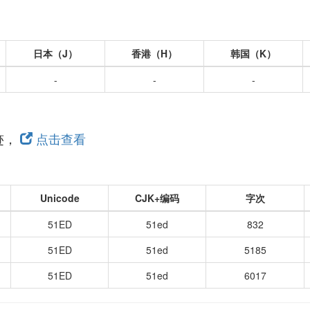
日本（J）
香港（H）
韩国（K）
-
-
-
迹，
点击查看
Unicode
CJK+编码
字次
51ED
51ed
832
51ED
51ed
5185
51ED
51ed
6017