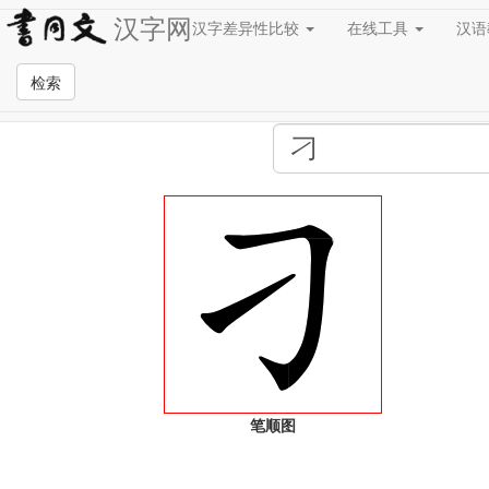
汉字网
汉字差异性比较
在线工具
汉
全站检索页面
检索
笔顺图