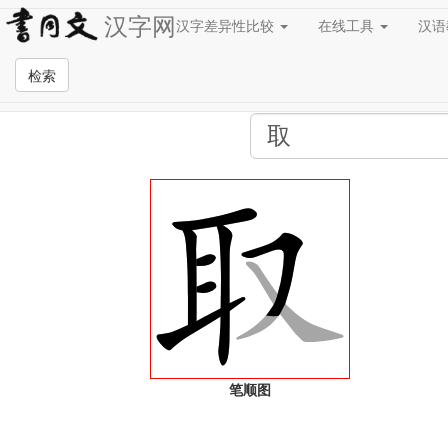
汉字网
汉字差异性比较
在线工具
汉
全站检索页面
检索
笔顺图