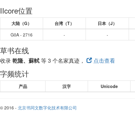
IIcore位置
大陆（G）
台湾（T）
日本（J）
G0A - 2716
-
-
草书在线
收录
等 3 个名家真迹，
点击查看
乾隆、蘇軾
字频统计
产品
汉字
Unicode
© 2016 -
北京书同文数字化技术有限公司