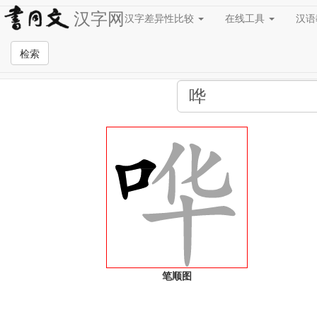
汉字网
汉字差异性比较
在线工具
汉
全站检索页面
检索
笔顺图