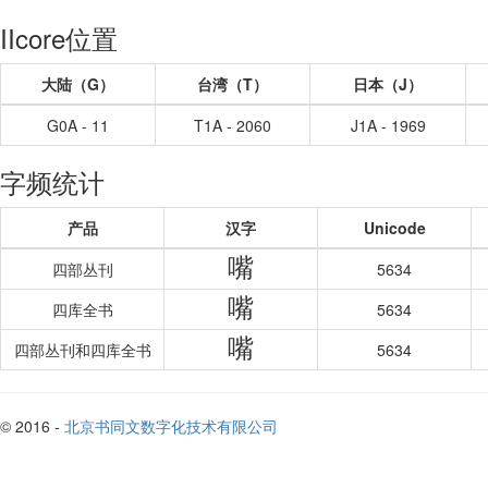
IIcore位置
大陆（G）
台湾（T）
日本（J）
G0A - 11
T1A - 2060
J1A - 1969
字频统计
产品
汉字
Unicode
嘴
四部丛刊
5634
嘴
四库全书
5634
嘴
四部丛刊和四库全书
5634
© 2016 -
北京书同文数字化技术有限公司