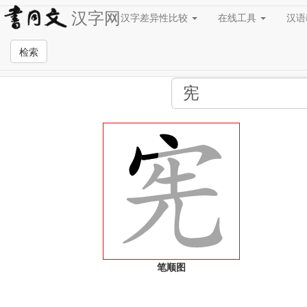
汉字网
汉字差异性比较
在线工具
汉
全站检索页面
检索
笔顺图