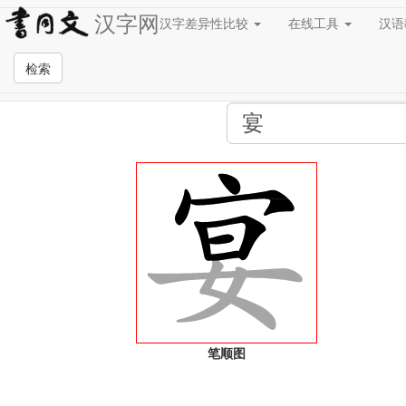
汉字网
汉字差异性比较
在线工具
汉
全站检索页面
检索
笔顺图