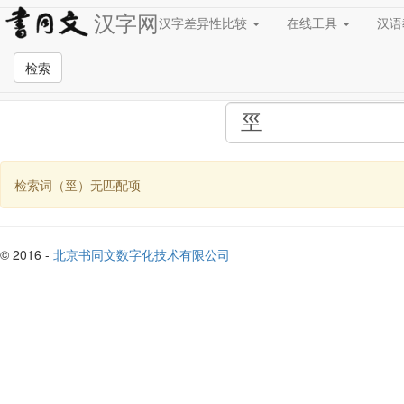
汉字网
汉字差异性比较
在线工具
汉
全站检索页面
检索
检索词（巠）无匹配项
© 2016 -
北京书同文数字化技术有限公司