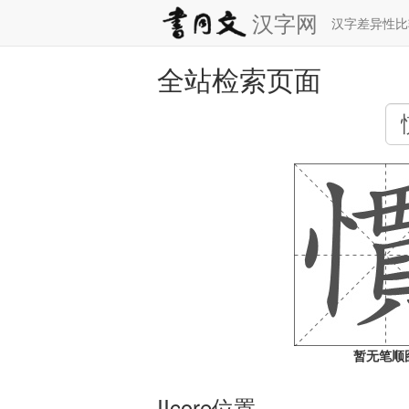
汉字网
汉字差异性
全站检索页面
暂无笔顺
IIcore位置