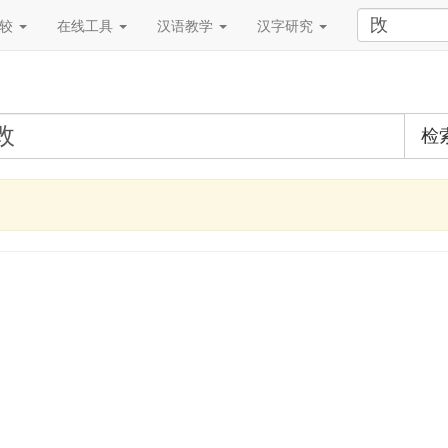
比较
在线工具
汉语教学
汉字研究
检