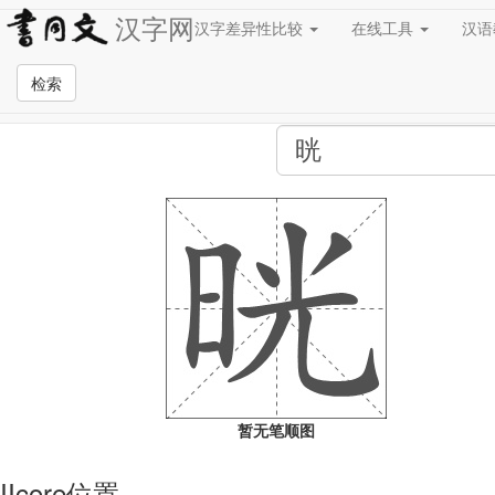
汉字网
汉字差异性比较
在线工具
汉
全站检索页面
检索
暂无笔顺图
IIcore位置