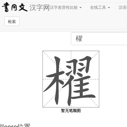
汉字网
汉字差异性比较
在线工具
汉
全站检索页面
检索
暂无笔顺图
IIcore位置