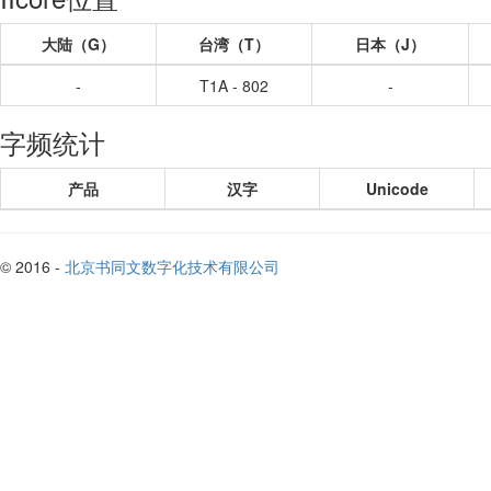
大陆（G）
台湾（T）
日本（J）
-
T1A - 802
-
字频统计
产品
汉字
Unicode
© 2016 -
北京书同文数字化技术有限公司