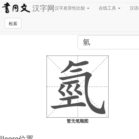
汉字网
汉字差异性比较
在线工具
汉
全站检索页面
检索
暂无笔顺图
IIcore位置