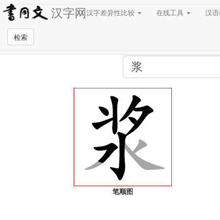
汉字网
汉字差异性比较
在线工具
汉
全站检索页面
检索
笔顺图