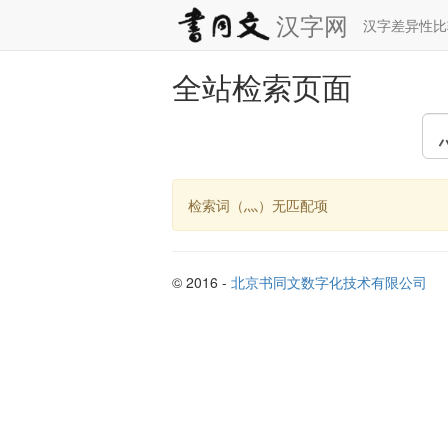
汉字网
汉字差异性
全站检索页面
检索词（灬）无匹配项
© 2016 -
北京书同文数字化技术有限公司