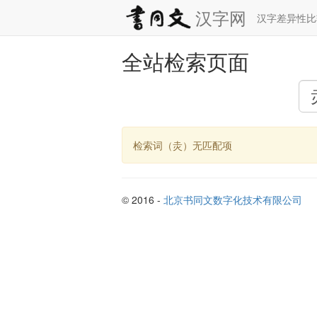
汉字网
汉字差异性
全站检索页面
检索词（灻）无匹配项
© 2016 -
北京书同文数字化技术有限公司