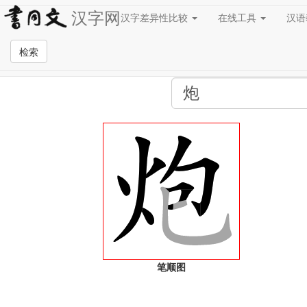
汉字网
汉字差异性比较
在线工具
汉
全站检索页面
检索
笔顺图