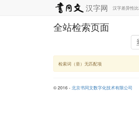
汉字网
汉字差异性
全站检索页面
检索词（烾）无匹配项
© 2016 -
北京书同文数字化技术有限公司