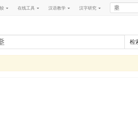
比较
在线工具
汉语教学
汉字研究
检