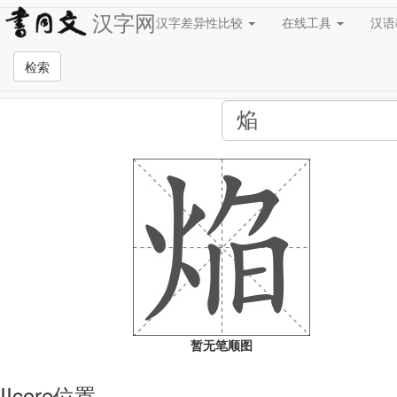
汉字网
汉字差异性比较
在线工具
汉
全站检索页面
检索
暂无笔顺图
IIcore位置