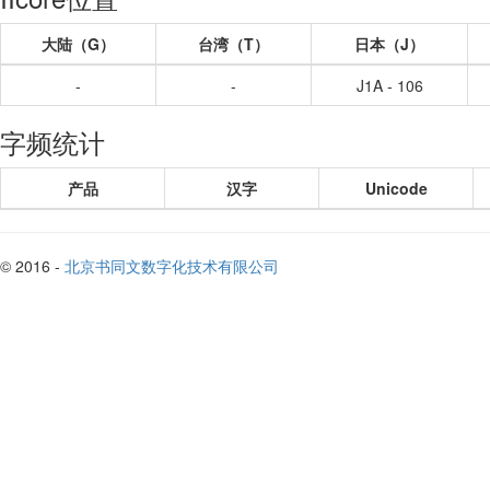
大陆（G）
台湾（T）
日本（J）
-
-
J1A - 106
字频统计
产品
汉字
Unicode
© 2016 -
北京书同文数字化技术有限公司