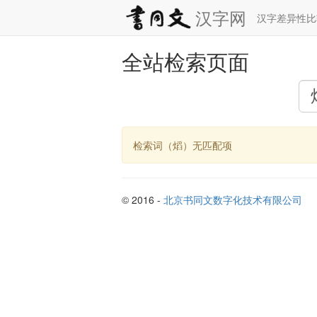
汉字网
汉字差异性
全站检索页面
检索词（熖）无匹配项
© 2016 -
北京书同文数字化技术有限公司