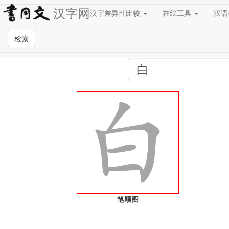
汉字网
汉字差异性比较
在线工具
汉
全站检索页面
检索
笔顺图