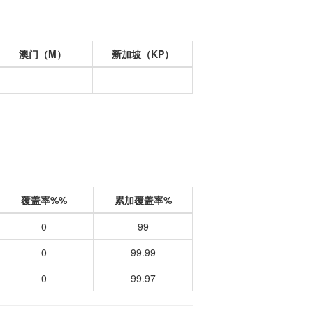
澳门（M）
新加坡（KP）
-
-
覆盖率%%
累加覆盖率%
0
99
0
99.99
0
99.97