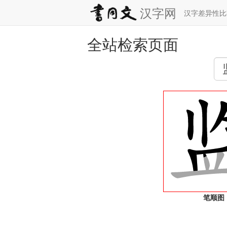
汉字网
汉字差异性
全站检索页面
笔顺图