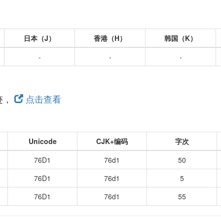
日本（J）
香港（H）
韩国（K）
-
-
-
迹，
点击查看
Unicode
CJK+编码
字次
76D1
76d1
50
76D1
76d1
5
76D1
76d1
55