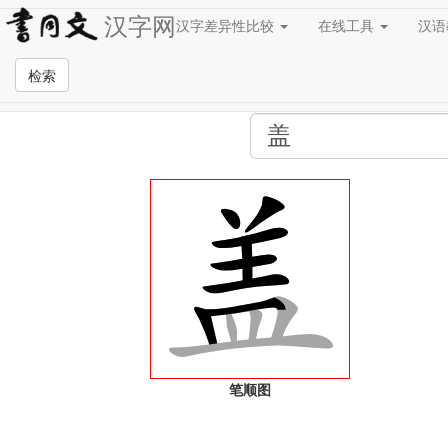
汉字网
汉字差异性比较
在线工具
汉
全站检索页面
检索
笔顺图