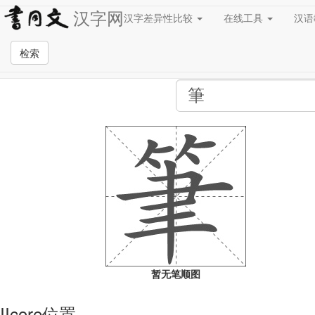
汉字网
汉字差异性比较
在线工具
汉
全站检索页面
检索
暂无笔顺图
IIcore位置