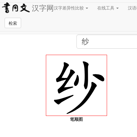
汉字网
汉字差异性比较
在线工具
汉
全站检索页面
检索
笔顺图