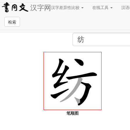
汉字网
汉字差异性比较
在线工具
汉
全站检索页面
检索
笔顺图