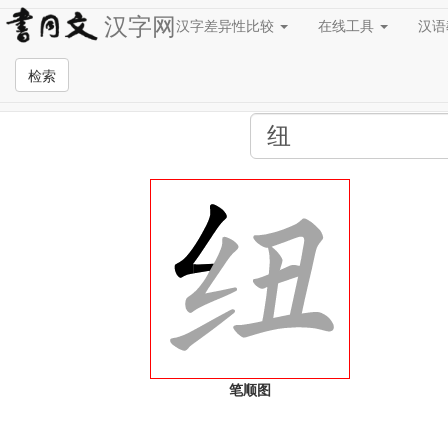
汉字网
汉字差异性比较
在线工具
汉
全站检索页面
检索
笔顺图