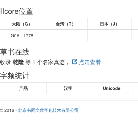
IIcore位置
大陆（G）
台湾（T）
日本（J）
G0A - 1778
-
-
草书在线
收录
等 1 个名家真迹，
点击查看
乾隆
字频统计
产品
汉字
Unicode
© 2016 -
北京书同文数字化技术有限公司