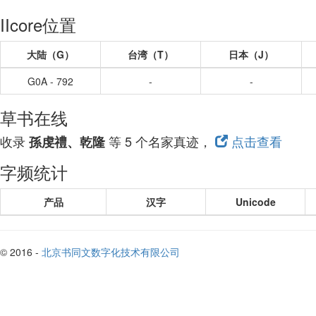
IIcore位置
大陆（G）
台湾（T）
日本（J）
G0A - 792
-
-
草书在线
收录
等 5 个名家真迹，
点击查看
孫虔禮、乾隆
字频统计
产品
汉字
Unicode
© 2016 -
北京书同文数字化技术有限公司