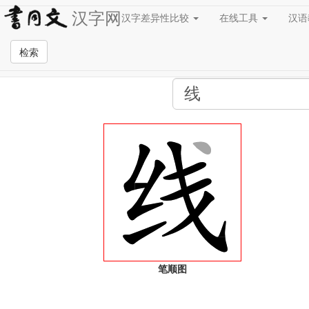
汉字网
汉字差异性比较
在线工具
汉
全站检索页面
检索
笔顺图