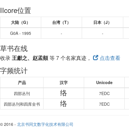
IIcore位置
大陆（G）
台湾（T）
日本（J）
G0A - 1995
-
-
草书在线
收录
等 7 个名家真迹，
点击查看
王獻之、赵孟頫
字频统计
产品
汉字
Unicode
络
四部丛刊
7EDC
络
四部丛刊和四库全书
7EDC
© 2016 -
北京书同文数字化技术有限公司