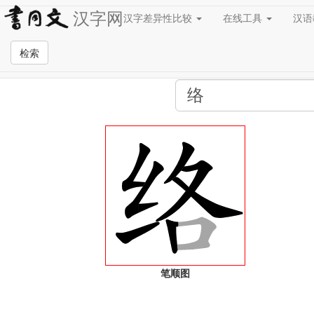
汉字网
汉字差异性比较
在线工具
汉
全站检索页面
检索
笔顺图