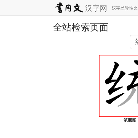
汉字网
汉字差异性
全站检索页面
笔顺图