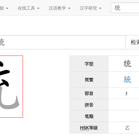
比较
在线工具
汉语教学
汉字研究
检
统
字型
統
简繁
部首
纟
拼音
笔顺
HSK
等级
乙