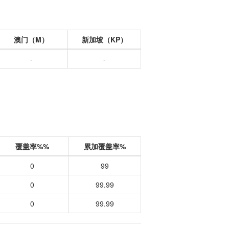
澳门（M）
新加坡（KP）
-
-
覆盖率%%
累加覆盖率%
0
99
0
99.99
0
99.99