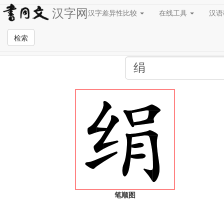
汉字网
汉字差异性比较
在线工具
汉
全站检索页面
检索
笔顺图