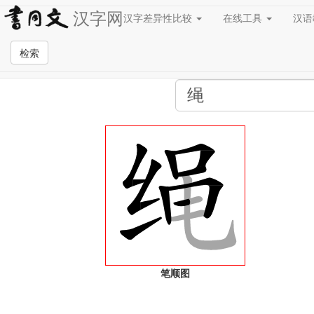
汉字网
汉字差异性比较
在线工具
汉
全站检索页面
检索
笔顺图