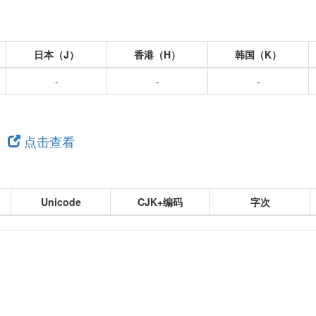
日本（J）
香港（H）
韩国（K）
-
-
-
，
点击查看
Unicode
CJK+编码
字次