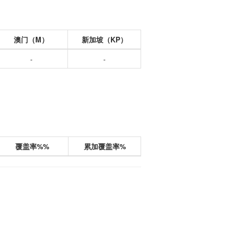
澳门（M）
新加坡（KP）
-
-
覆盖率%%
累加覆盖率%