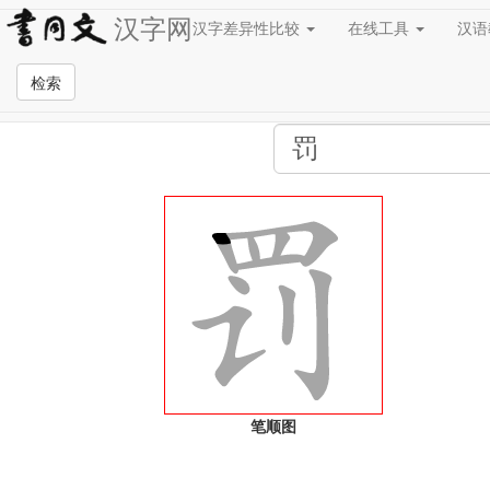
汉字网
汉字差异性比较
在线工具
汉
全站检索页面
检索
笔顺图