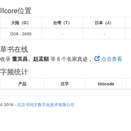
IIcore位置
大陆（G）
台湾（T）
日本（J）
G0A - 3095
-
-
草书在线
收录
等 8 个名家真迹，
点击查看
董其昌、赵孟頫
字频统计
产品
汉字
Unicode
© 2016 -
北京书同文数字化技术有限公司