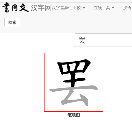
汉字网
汉字差异性比较
在线工具
汉
全站检索页面
检索
笔顺图