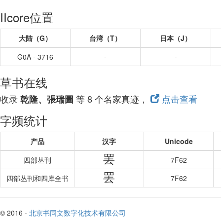
IIcore位置
大陆（G）
台湾（T）
日本（J）
G0A - 3716
-
-
草书在线
收录
等 8 个名家真迹，
点击查看
乾隆、張瑞圖
字频统计
产品
汉字
Unicode
罢
四部丛刊
7F62
罢
四部丛刊和四库全书
7F62
© 2016 -
北京书同文数字化技术有限公司