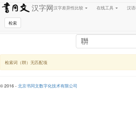
汉字网
汉字差异性比较
在线工具
汉
全站检索页面
检索
检索词（聨）无匹配项
© 2016 -
北京书同文数字化技术有限公司